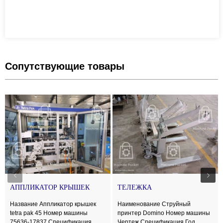
Сопутствующие товары
АППЛИКАТОР КРЫШЕК
ТЕЛЕЖКА
ТЕТРАПАК 45-17837
Название Аппликатор крышек
Наименование Струйный
tetra pak 45 Номер машины
принтер Domino Номер машины
75636-17837 Спецификация
Чертеж Спецификация Год