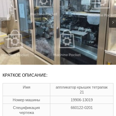
КРАТКОЕ ОПИСАНИЕ:
Имя
аппликатор крышек тетрапак
21
Номер машины
19906-13019
Спецификация
660122-0201
чертежа