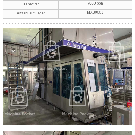
7000 bph
Kapazität
MXB0001
Anzahl auf Lager